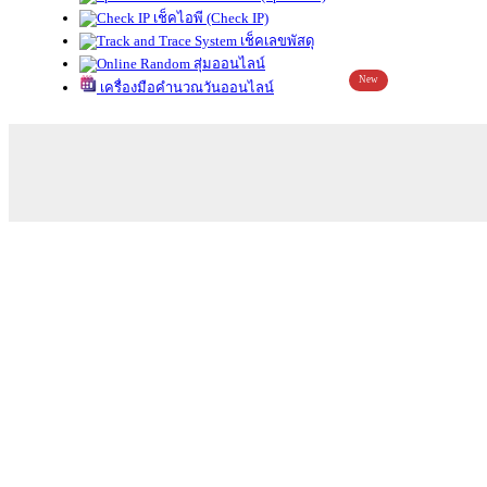
เช็คไอพี (Check IP)
เช็คเลขพัสดุ
สุ่มออนไลน์
New
เครื่องมือคำนวณวันออนไลน์