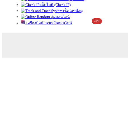
เช็คไอพี (Check IP)
เช็คเลขพัสดุ
สุ่มออนไลน์
New
เครื่องมือคำนวณวันออนไลน์