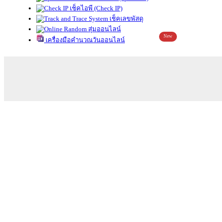
เช็คไอพี (Check IP)
เช็คเลขพัสดุ
สุ่มออนไลน์
New
เครื่องมือคำนวณวันออนไลน์