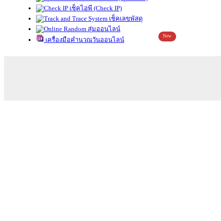
เช็คไอพี (Check IP)
เช็คเลขพัสดุ
สุ่มออนไลน์
New
เครื่องมือคำนวณวันออนไลน์