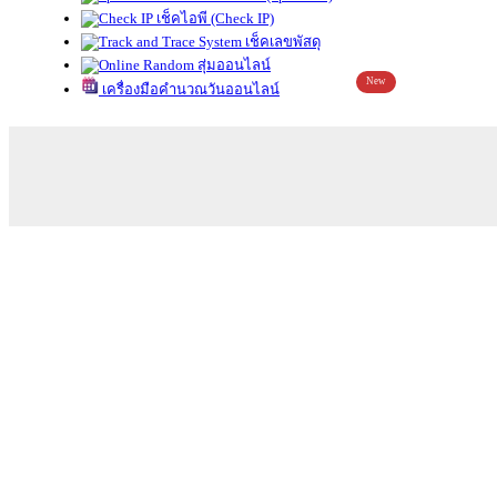
เช็คไอพี (Check IP)
เช็คเลขพัสดุ
สุ่มออนไลน์
New
เครื่องมือคำนวณวันออนไลน์