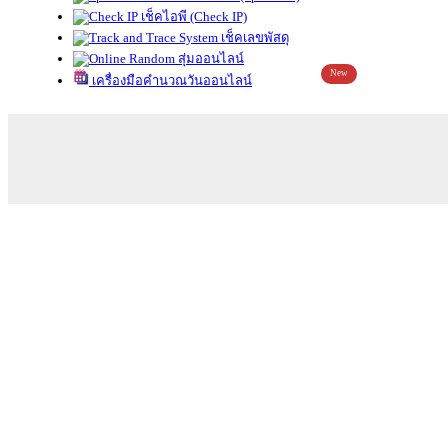
เช็คไอพี (Check IP)
เช็คเลขพัสดุ
สุ่มออนไลน์
New
เครื่องมือคำนวณวันออนไลน์