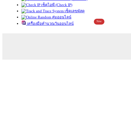
เช็คไอพี (Check IP)
เช็คเลขพัสดุ
สุ่มออนไลน์
New
เครื่องมือคำนวณวันออนไลน์