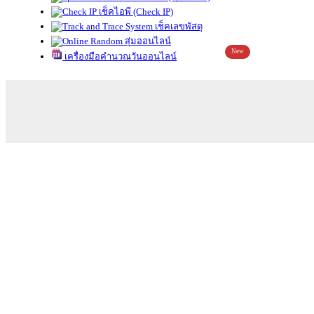
เช็คไอพี (Check IP)
เช็คเลขพัสดุ
สุ่มออนไลน์
New
เครื่องมือคำนวณวันออนไลน์