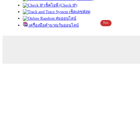
เช็คไอพี (Check IP)
เช็คเลขพัสดุ
สุ่มออนไลน์
New
เครื่องมือคำนวณวันออนไลน์