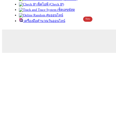
เช็คไอพี (Check IP)
เช็คเลขพัสดุ
สุ่มออนไลน์
New
เครื่องมือคำนวณวันออนไลน์