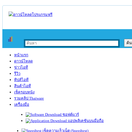
หน้าแรก
ดาวน์โหลด
ข่าวไอที
รีวิว
ทิปส์ไอที
สินค้าไอที
เช็ครอบหนัง
รวมคลิป Thaiware
เครื่องมือ
ซอฟต์แวร์
แอปพลิเคชันบนมือถือ
เช็คความเร็วเน็ต (Speedtest)