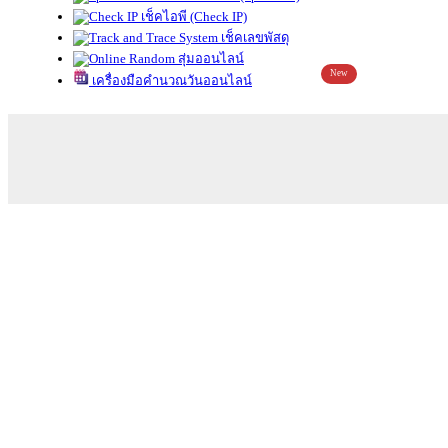
เช็คไอพี (Check IP)
เช็คเลขพัสดุ
สุ่มออนไลน์
New
เครื่องมือคำนวณวันออนไลน์