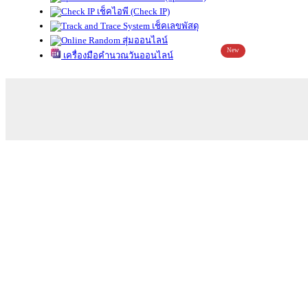
เช็คไอพี (Check IP)
เช็คเลขพัสดุ
สุ่มออนไลน์
New
เครื่องมือคำนวณวันออนไลน์