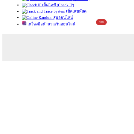
เช็คไอพี (Check IP)
เช็คเลขพัสดุ
สุ่มออนไลน์
New
เครื่องมือคำนวณวันออนไลน์