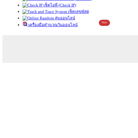
เช็คไอพี (Check IP)
เช็คเลขพัสดุ
สุ่มออนไลน์
New
เครื่องมือคำนวณวันออนไลน์