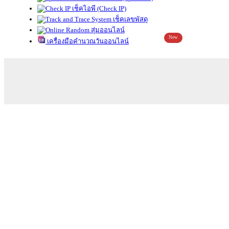
เช็คไอพี (Check IP)
เช็คเลขพัสดุ
สุ่มออนไลน์
New
เครื่องมือคำนวณวันออนไลน์