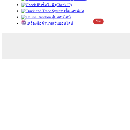
เช็คไอพี (Check IP)
เช็คเลขพัสดุ
สุ่มออนไลน์
New
เครื่องมือคำนวณวันออนไลน์