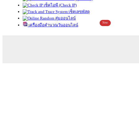
เช็คไอพี (Check IP)
เช็คเลขพัสดุ
สุ่มออนไลน์
New
เครื่องมือคำนวณวันออนไลน์