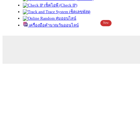
เช็คไอพี (Check IP)
เช็คเลขพัสดุ
สุ่มออนไลน์
New
เครื่องมือคำนวณวันออนไลน์