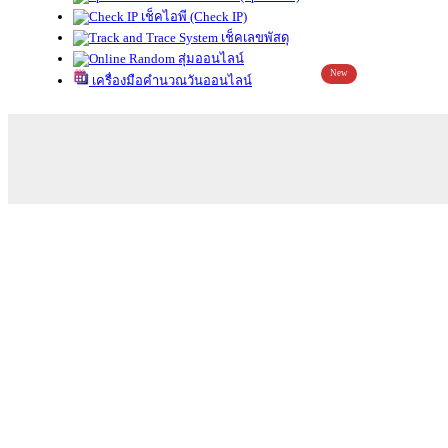
เช็คไอพี (Check IP)
เช็คเลขพัสดุ
สุ่มออนไลน์
New
เครื่องมือคำนวณวันออนไลน์