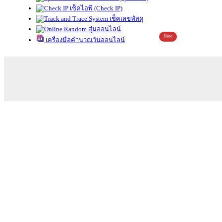
เช็คไอพี (Check IP)
เช็คเลขพัสดุ
สุ่มออนไลน์
New
เครื่องมือคำนวณวันออนไลน์