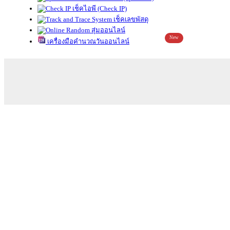
เช็คไอพี (Check IP)
เช็คเลขพัสดุ
สุ่มออนไลน์
New
เครื่องมือคำนวณวันออนไลน์