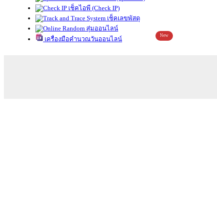
เช็คไอพี (Check IP)
เช็คเลขพัสดุ
สุ่มออนไลน์
New
เครื่องมือคำนวณวันออนไลน์