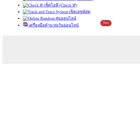
เช็คไอพี (Check IP)
เช็คเลขพัสดุ
สุ่มออนไลน์
New
เครื่องมือคำนวณวันออนไลน์