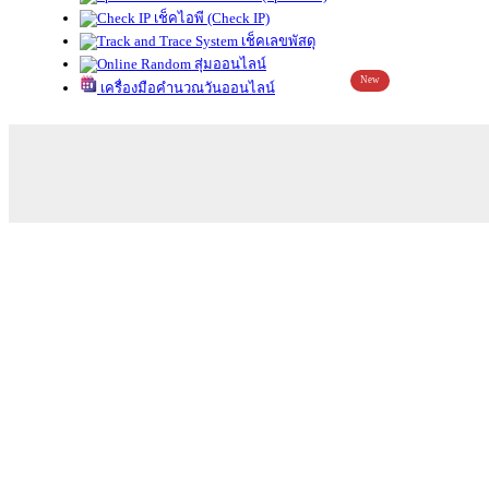
เช็คไอพี (Check IP)
เช็คเลขพัสดุ
สุ่มออนไลน์
New
เครื่องมือคำนวณวันออนไลน์