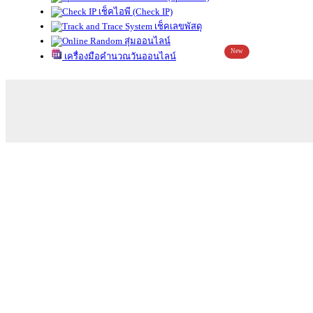
เช็คไอพี (Check IP)
เช็คเลขพัสดุ
สุ่มออนไลน์
New
เครื่องมือคำนวณวันออนไลน์