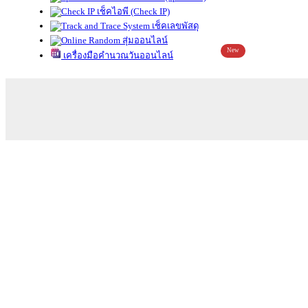
เช็คไอพี (Check IP)
เช็คเลขพัสดุ
สุ่มออนไลน์
New
เครื่องมือคำนวณวันออนไลน์