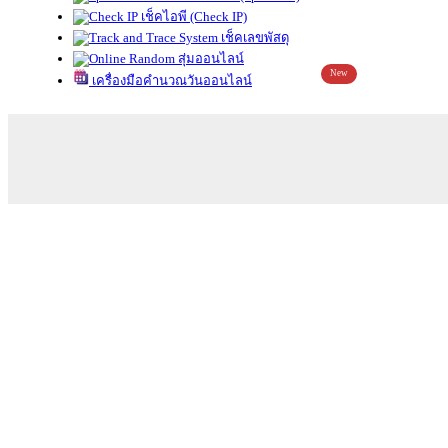
เช็คไอพี (Check IP)
เช็คเลขพัสดุ
สุ่มออนไลน์
New
เครื่องมือคำนวณวันออนไลน์