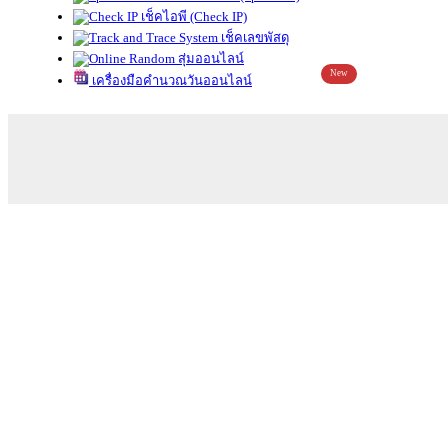
เช็คไอพี (Check IP)
เช็คเลขพัสดุ
สุ่มออนไลน์
New
เครื่องมือคำนวณวันออนไลน์