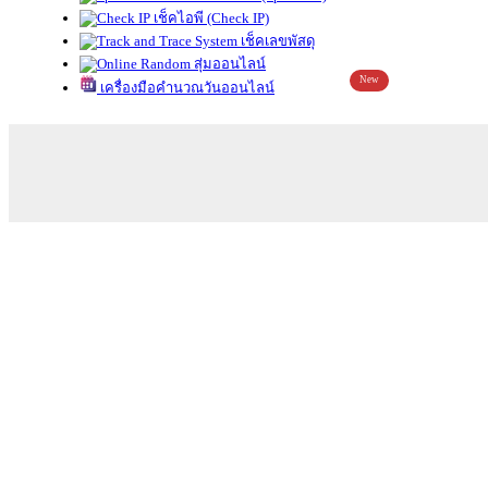
เช็คไอพี (Check IP)
เช็คเลขพัสดุ
สุ่มออนไลน์
New
เครื่องมือคำนวณวันออนไลน์