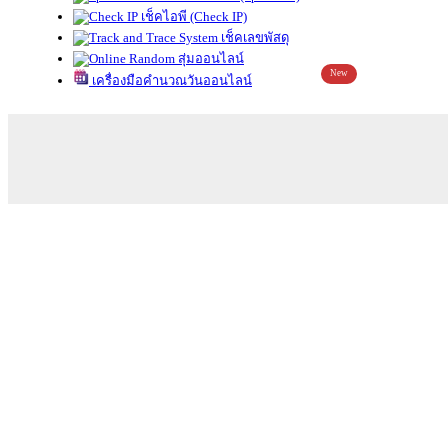
เช็คไอพี (Check IP)
เช็คเลขพัสดุ
สุ่มออนไลน์
New
เครื่องมือคำนวณวันออนไลน์