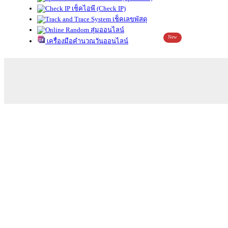
เช็คไอพี (Check IP)
เช็คเลขพัสดุ
สุ่มออนไลน์
New
เครื่องมือคำนวณวันออนไลน์