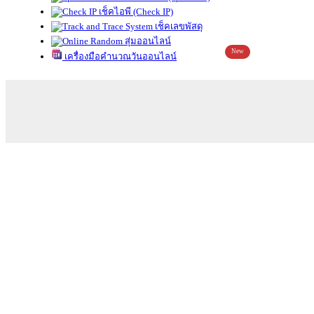
เช็คไอพี (Check IP)
เช็คเลขพัสดุ
สุ่มออนไลน์
New
เครื่องมือคำนวณวันออนไลน์