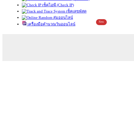
เช็คไอพี (Check IP)
เช็คเลขพัสดุ
สุ่มออนไลน์
New
เครื่องมือคำนวณวันออนไลน์