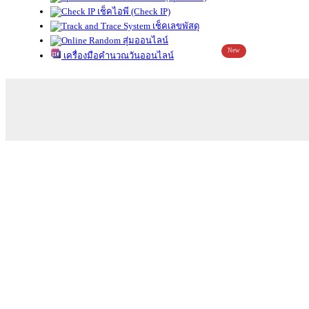
เช็คไอพี (Check IP)
เช็คเลขพัสดุ
สุ่มออนไลน์
New
เครื่องมือคำนวณวันออนไลน์