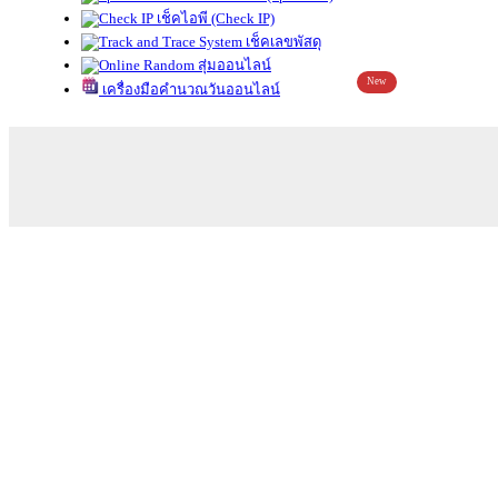
เช็คไอพี (Check IP)
เช็คเลขพัสดุ
สุ่มออนไลน์
New
เครื่องมือคำนวณวันออนไลน์