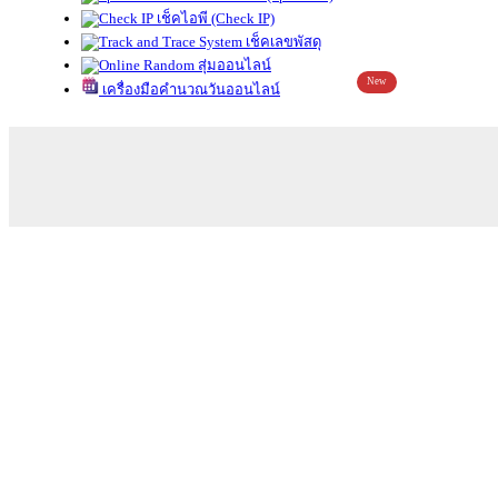
เช็คไอพี (Check IP)
เช็คเลขพัสดุ
สุ่มออนไลน์
New
เครื่องมือคำนวณวันออนไลน์