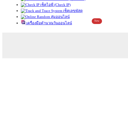
เช็คไอพี (Check IP)
เช็คเลขพัสดุ
สุ่มออนไลน์
New
เครื่องมือคำนวณวันออนไลน์