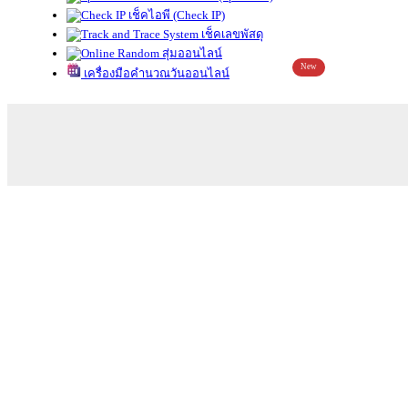
เช็คไอพี (Check IP)
เช็คเลขพัสดุ
สุ่มออนไลน์
New
เครื่องมือคำนวณวันออนไลน์