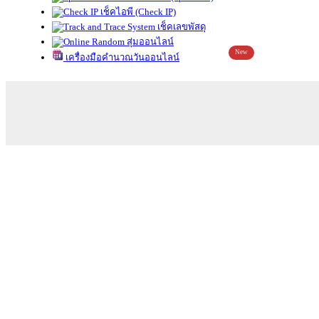
เช็คไอพี (Check IP)
เช็คเลขพัสดุ
สุ่มออนไลน์
New
เครื่องมือคำนวณวันออนไลน์