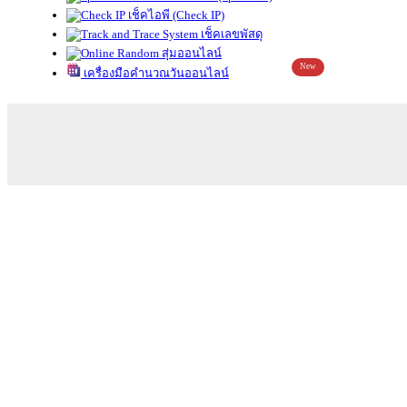
เช็คไอพี (Check IP)
เช็คเลขพัสดุ
สุ่มออนไลน์
New
เครื่องมือคำนวณวันออนไลน์