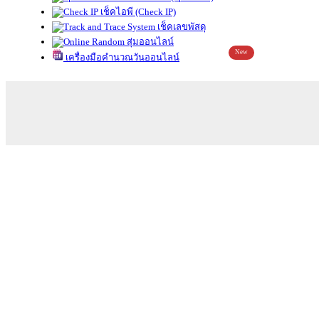
เช็คไอพี (Check IP)
เช็คเลขพัสดุ
สุ่มออนไลน์
New
เครื่องมือคำนวณวันออนไลน์