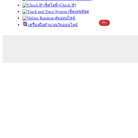
เช็คไอพี (Check IP)
เช็คเลขพัสดุ
สุ่มออนไลน์
New
เครื่องมือคำนวณวันออนไลน์