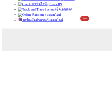
เช็คไอพี (Check IP)
เช็คเลขพัสดุ
สุ่มออนไลน์
New
เครื่องมือคำนวณวันออนไลน์