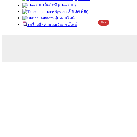
เช็คไอพี (Check IP)
เช็คเลขพัสดุ
สุ่มออนไลน์
New
เครื่องมือคำนวณวันออนไลน์