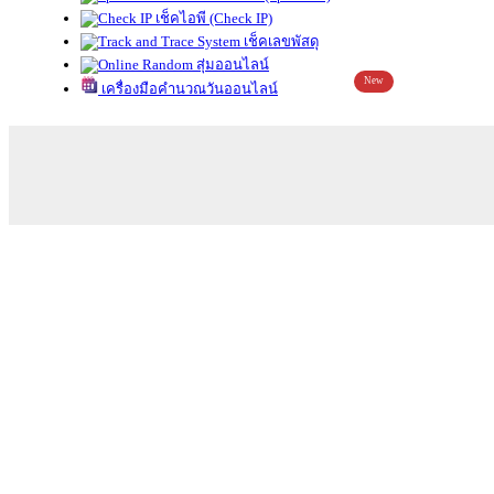
เช็คไอพี (Check IP)
เช็คเลขพัสดุ
สุ่มออนไลน์
New
เครื่องมือคำนวณวันออนไลน์