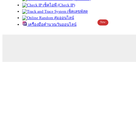
เช็คไอพี (Check IP)
เช็คเลขพัสดุ
สุ่มออนไลน์
New
เครื่องมือคำนวณวันออนไลน์