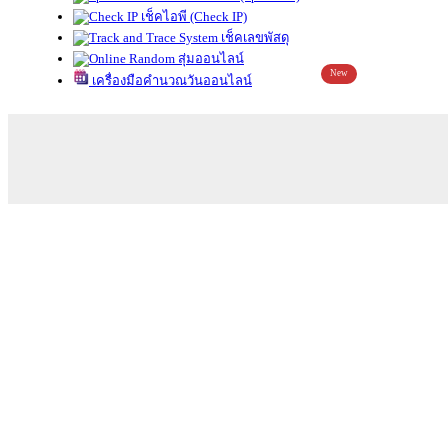
เช็คไอพี (Check IP)
เช็คเลขพัสดุ
สุ่มออนไลน์
New
เครื่องมือคำนวณวันออนไลน์