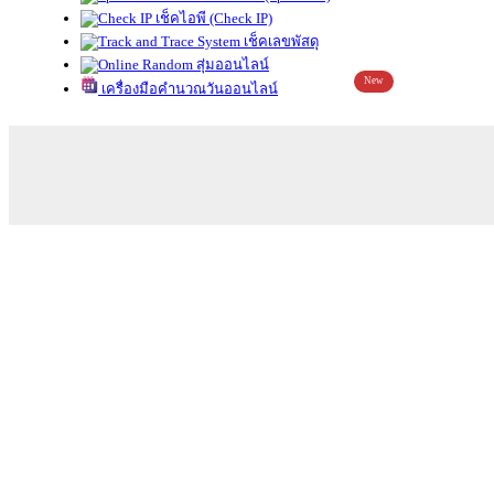
เช็คไอพี (Check IP)
เช็คเลขพัสดุ
สุ่มออนไลน์
New
เครื่องมือคำนวณวันออนไลน์