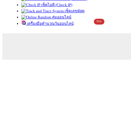
เช็คไอพี (Check IP)
เช็คเลขพัสดุ
สุ่มออนไลน์
New
เครื่องมือคำนวณวันออนไลน์