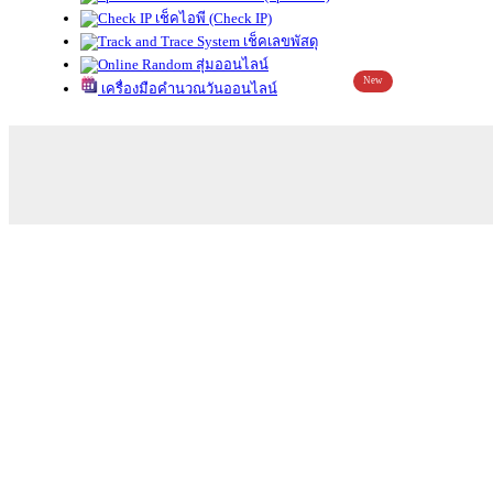
เช็คไอพี (Check IP)
เช็คเลขพัสดุ
สุ่มออนไลน์
New
เครื่องมือคำนวณวันออนไลน์